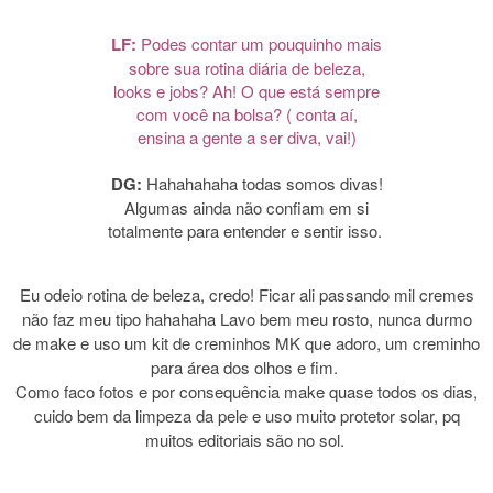
LF:
Podes contar um pouquinho mais
sobre sua rotina diária de beleza,
looks e jobs? Ah! O que está sempre
com você na bolsa? ( conta aí,
ensina a gente a ser diva, vai!)
DG:
Hahahahaha todas somos divas!
Algumas ainda não confiam em si
totalmente para entender e sentir isso.
Eu odeio rotina de beleza, credo! Ficar ali passando mil cremes
não faz meu tipo hahahaha Lavo bem meu rosto, nunca durmo
de make e uso um kit de creminhos MK que adoro, um creminho
para área dos olhos e fim.
Como faco fotos e por consequência make quase todos os dias,
cuido bem da limpeza da pele e uso muito protetor solar, pq
muitos editoriais são no sol.