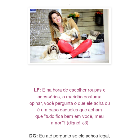
-
LF:
E na hora de escolher roupas e
acessórios, o maridão costuma
opinar, você pergunta o que ele acha ou
é um caso daqueles que acham
que "tudo fica bem em você, meu
amor"? (digno! <3)
DG:
Eu até pergunto se ele achou legal,