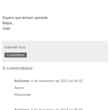
Espero que tenham gostado.
Beijos,
Gabi
Gabrielli Voss
Compartilhar
3 comentários:
Anônimo
4 de dezembro de 2013 às 04:32
Adorei
Responder
Anônimo
4 de dezembro de 2013 às 05:45