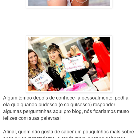
Algum tempo depois de conhece-la pessoalmente, pedi a
ela que quando pudesse (e se quisesse) responder
algumas perguntinhas aqui pro blog, nós ficaríamos muito
felizes com suas palavras!
Afinal, quem não gosta de saber um pouquinhos mais sobre
suas divas inspiradoras, e ainda mais, quando sabemos