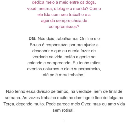
dedica meio a meio entre os dogs,
você mesma, o blog e o marido? Como
ele lida com seu trabalho e a
agenda sempre cheia de
compromissos?
DG:
Nós dois trabalhamos On line e o
Bruno é responsável por me ajudar a
descobrir o que eu queria fazer de
verdade na vida, então a gente se
entende e compreende. Eu tenho mitos
eventos noturnos e ele é superparceiro,
até pq é meu trabalho.
Não tenho essa divisão de tempo, na verdade, nem de final de
semana. As vezes trabalho muito no domingo e fico de folga na
Terça, depende muito. Pode parece meio Over, mas eu amo vida
sem rotina!!
-