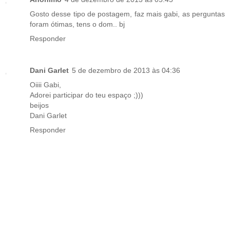
Gosto desse tipo de postagem, faz mais gabi, as perguntas
foram ótimas, tens o dom.. bj
Responder
Dani Garlet
5 de dezembro de 2013 às 04:36
Oiiii Gabi,
Adorei participar do teu espaço ;)))
beijos
Dani Garlet
Responder