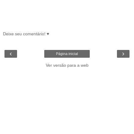
Deixe seu comentário! ♥
‹
›
Página inicial
Ver versão para a web