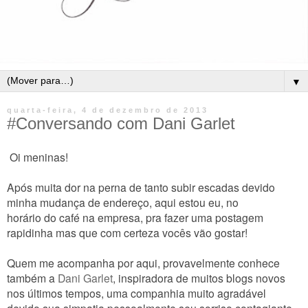
▼
quarta-feira, 4 de dezembro de 2013
#Conversando com Dani Garlet
Oi meninas!
Após muita dor na perna de tanto subir escadas devido
minha mudança de endereço, aqui estou eu, no
horário do café na empresa, pra fazer uma postagem
rapidinha mas que com certeza vocês vão gostar!
Quem me acompanha por aqui, provavelmente conhece
também a
Dani Garlet
, inspiradora de muitos blogs novos
nos últimos tempos, uma companhia muito agradável
devido sua simpatia pessoalmente seu sorriso contagiante.