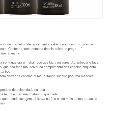
oom de marketing de lançamento, sabe. Então corri pro site das
reais. Confesso, uma semana depois baixou o preço ¬¬'
rimeira vez!
♥
já senti que era um shampoo que fazia milagres. Ao esfregar e fazer
ebi que não faria mal deixar ao comprimento dos cabelos enquanto
a
da boa
.
sem deixar os cabelos duros, gritando socorro por uma máscara!!!
produto de celebridade na juba.
ha feito bem ao meu cabelo... que nada!
a que a cada lavagem, deixava os fios ainda mais soltos e macios.
ínuo.