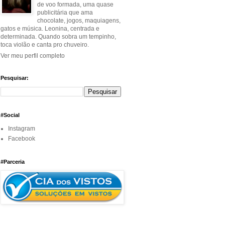
de voo formada, uma quase
publicitária que ama
chocolate, jogos, maquiagens,
gatos e música. Leonina, centrada e
determinada. Quando sobra um tempinho,
toca violão e canta pro chuveiro.
Ver meu perfil completo
Pesquisar:
#Social
Instagram
Facebook
#Parceria