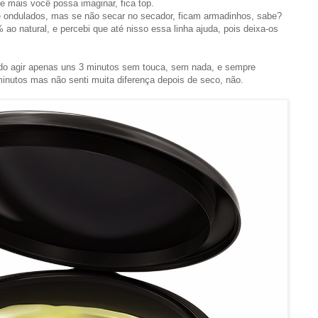
ue mais você possa imaginar, fica top.
 ondulados, mas se não secar no secador, ficam armadinhos, sabe?
 ao natural, e percebi que até nisso essa linha ajuda, pois deixa-os
do agir apenas uns 3 minutos sem touca, sem nada, e sempre
inutos mas não senti muita diferença depois de seco, não.