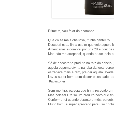
Primeiro, vou falar do shampoo.
Que coisa mais cheirosa, minha gente! :o
Descobri essa linha assim que veio aquele b
Americanas e comprei por uns 20 e poucos 
Mas não me arrependi, quando o usei pela p
Só de encostar o produto na raiz do cabelo, 
aquela espuma divina na juba da leoa, perc
esfregava mais a raiz, pra dar aquela lavad
Lavou super bem, sem deixar oleosidade, e 
#apaixonei
Sem mentira, parecia que tinha recebido um 
Mas beleza! Era só um produto novo que tin
Conforme fui usando durante o mês, percebi
Muito bom, e super aprovado para uso cont