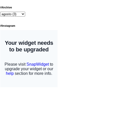
#Archive
#Instagram