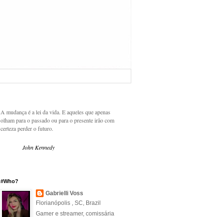
A mudança é a lei da vida. E aqueles que apenas
olham para o passado ou para o presente irão com
certeza perder o futuro.
John Kennedy
#Who?
Gabrielli Voss
Florianópolis , SC, Brazil
Gamer e streamer, comissária