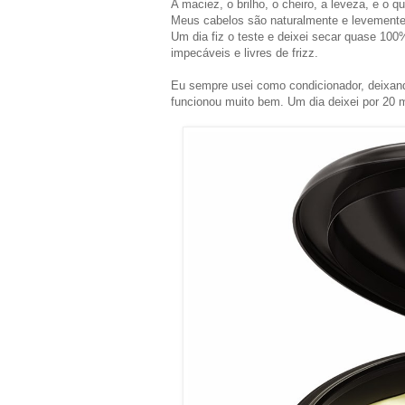
A maciez, o brilho, o cheiro, a leveza, e o q
Meus cabelos são naturalmente e levemente
Um dia fiz o teste e deixei secar quase 100%
impecáveis e livres de frizz.
Eu sempre usei como condicionador, deixan
funcionou muito bem. Um dia deixei por 20 m