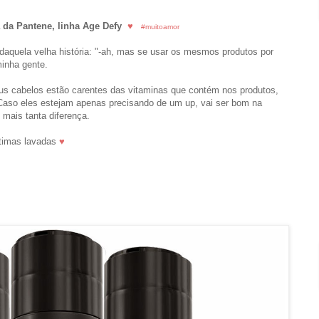
da Pantene, linha Age Defy
♥
#muitoamor
daquela velha história: "-ah, mas se usar os mesmos produtos por
minha gente.
 cabelos estão carentes das vitaminas que contém nos produtos,
Caso eles estejam apenas precisando de um up, vai ser bom na
 mais tanta diferença.
ltimas lavadas
♥